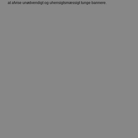
at afvise unødvendigt og uhensigtsmæssigt tunge bannere.