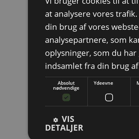
Vi bruger cookies til at t
at analysere vores trafik
din brug af vores webst
analysepartnere, som k
oplysninger, som du har 
indsamlet fra din brug af
Absolut
Ydeevne
M
nødvendige
VIS
DETALJER