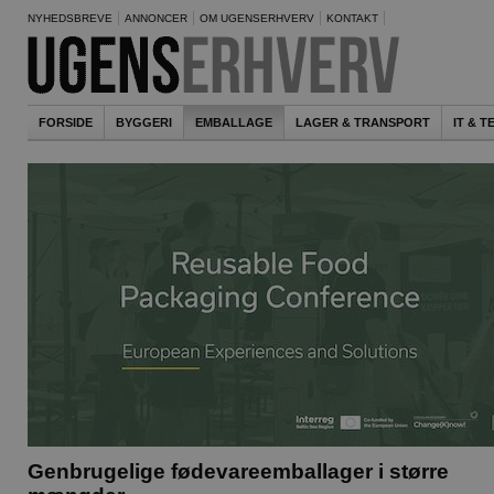
NYHEDSBREVE
ANNONCER
OM UGENSERHVERV
KONTAKT
FORSIDE
BYGGERI
EMBALLAGE
LAGER & TRANSPORT
IT & 
Genbrugelige fødevareemballager i større