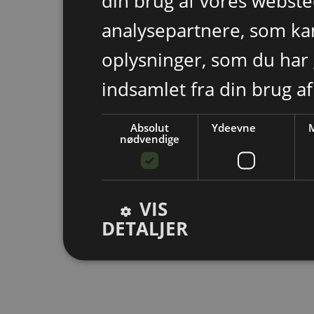
din brug af vores webst
analysepartnere, som k
oplysninger, som du har 
indsamlet fra din brug af
Absolut
Ydeevne
M
nødvendige
VIS
DETALJER