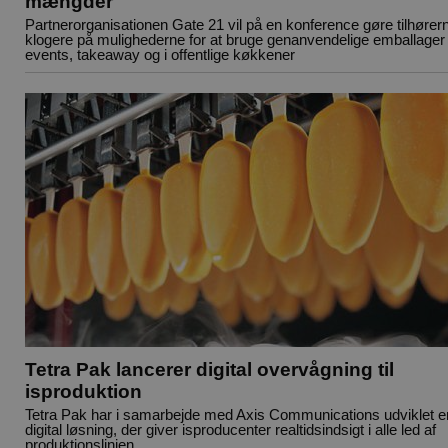
mængder
Partnerorganisationen Gate 21 vil på en konference gøre tilhører
klogere på mulighederne for at bruge genanvendelige emballager t
events, takeaway og i offentlige køkkener
Tetra Pak lancerer digital overvågning til
isproduktion
Tetra Pak har i samarbejde med Axis Communications udviklet e
digital løsning, der giver isproducenter realtidsindsigt i alle led af
produktionslinjen