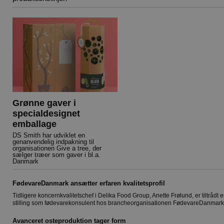
Grønne gaver i
specialdesignet
emballage
DS Smith har udviklet en
genanvendelig indpakning til
organisationen Give a tree, der
sælger træer som gaver i bl.a.
Danmark
FødevareDanmark ansætter erfaren kvalitetsprofil
Tidligere koncernkvalitetschef i Delika Food Group, Anette Frølund, er tiltrådt 
stilling som fødevarekonsulent hos brancheorganisationen FødevareDanmark
Avanceret osteproduktion tager form